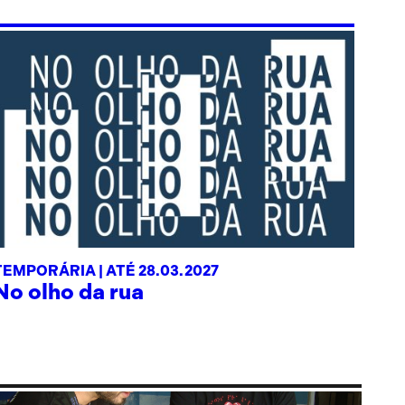
TEMPORÁRIA |
ATÉ 28.03.2027
No olho da rua