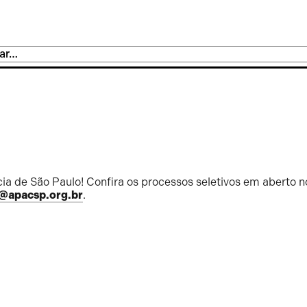
ia de São Paulo! Confira os processos seletivos em aberto n
@apacsp.org.br
.