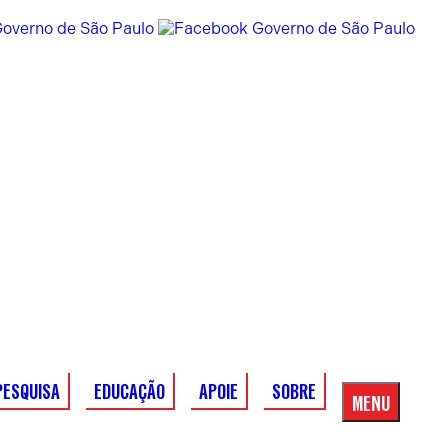
PESQUISA
EDUCAÇÃO
APOIE
SOBRE
MENU
Menu
Principal