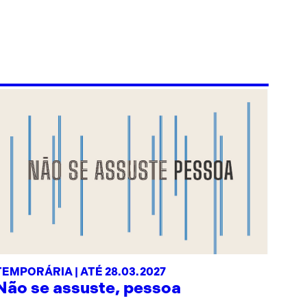
TEMPORÁRIA | ATÉ 28.03.2027
Não se assuste, pessoa