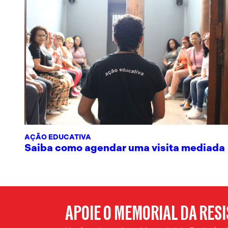
AÇÃO EDUCATIVA
Saiba como agendar uma visita mediada
APOIE O MEMORIAL DA RES