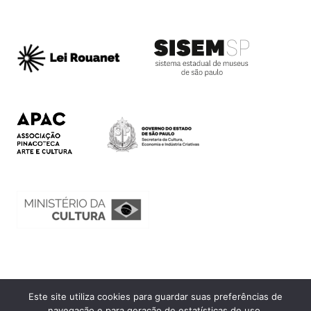
Este site utiliza cookies para guardar suas preferências de
Ouvidoria
navegação e para geração de estatísticas de uso.