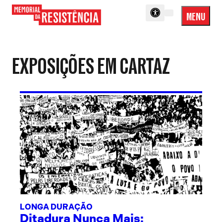
MENU
Menu
Memorial
Princip
da
Resistência
EXPOSIÇÕES EM CARTAZ
LONGA DURAÇÃO
Ditadura Nunca Mais: