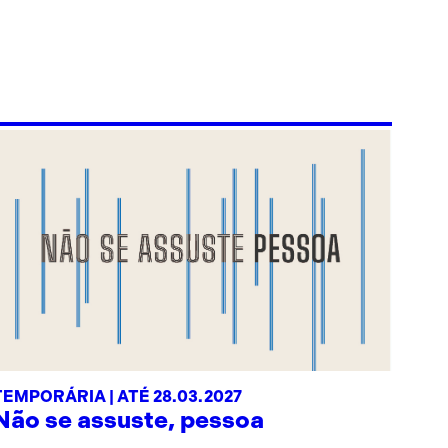
TEMPORÁRIA | ATÉ 28.03.2027
Não se assuste, pessoa