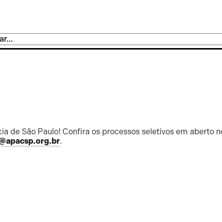
ia de São Paulo! Confira os processos seletivos em aberto n
@apacsp.org.br
.