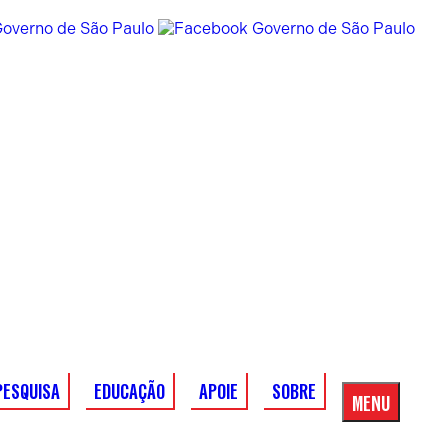
PESQUISA
EDUCAÇÃO
APOIE
SOBRE
MENU
Menu
Principal