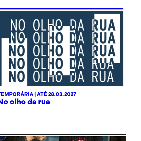
TEMPORÁRIA |
ATÉ 28.03.2027
No olho da rua