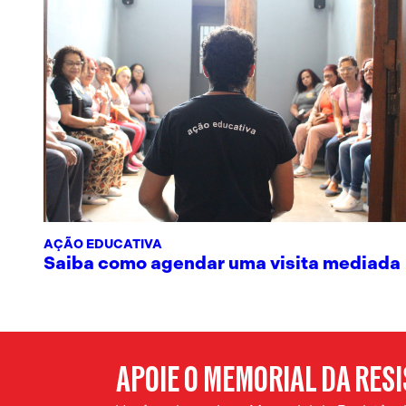
AÇÃO EDUCATIVA
Saiba como agendar uma visita mediada
APOIE O MEMORIAL DA RES