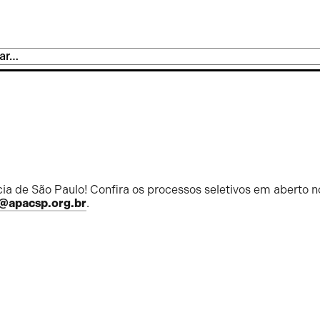
ia de São Paulo! Confira os processos seletivos em aberto n
@apacsp.org.br
.