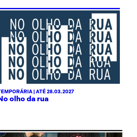
TEMPORÁRIA |
ATÉ 28.03.2027
No olho da rua