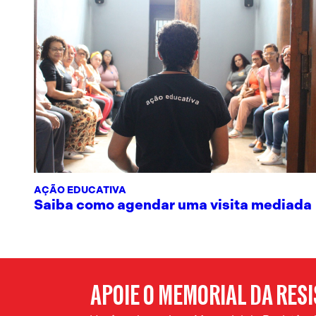
AÇÃO EDUCATIVA
Saiba como agendar uma visita mediada
APOIE O MEMORIAL DA RES