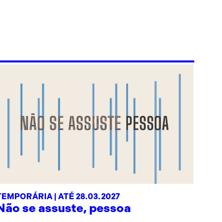
TEMPORÁRIA | ATÉ 28.03.2027
Não se assuste, pessoa