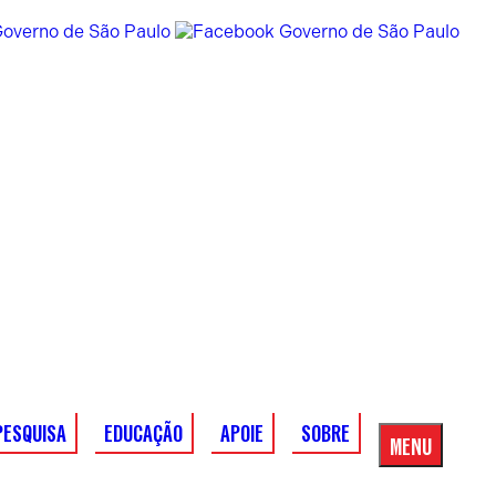
PESQUISA
EDUCAÇÃO
APOIE
SOBRE
MENU
Menu
Principal