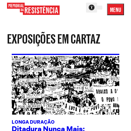
MENU
Menu
Memorial
Princip
da
Resistência
EXPOSIÇÕES EM CARTAZ
LONGA DURAÇÃO
Ditadura Nunca Mais: