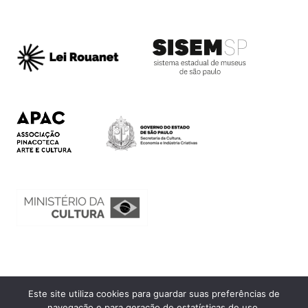
Este site utiliza cookies para guardar suas preferências de
Ouvidoria
navegação e para geração de estatísticas de uso.