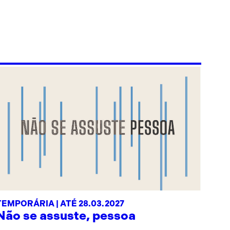
TEMPORÁRIA | ATÉ 28.03.2027
Não se assuste, pessoa