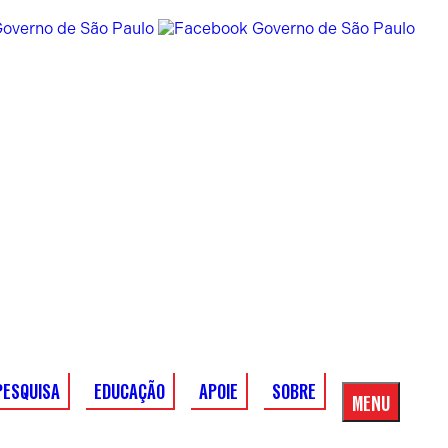
PESQUISA
EDUCAÇÃO
APOIE
SOBRE
MENU
Menu
Principal