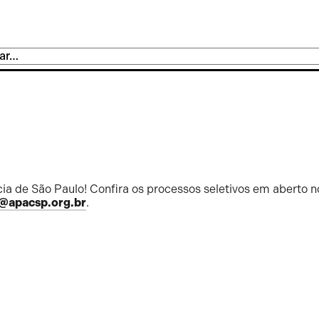
ia de São Paulo! Confira os processos seletivos em aberto n
@apacsp.org.br
.