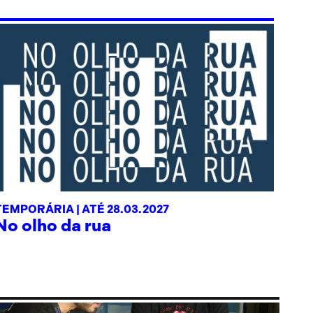
TEMPORÁRIA |
ATÉ 28.03.2027
No olho da rua