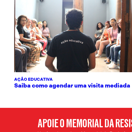
AÇÃO EDUCATIVA
Saiba como agendar uma visita mediada
APOIE O MEMORIAL DA RES