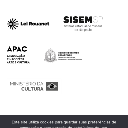
Este site utiliza cookies para guardar suas preferências de
Ouvidoria
navegação e para geração de estatísticas de uso.