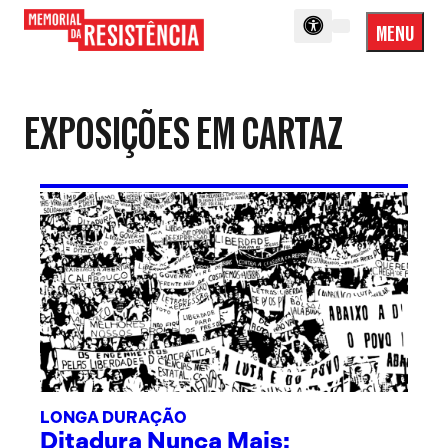
MENU
Menu
Memorial
Princip
da
Resistência
EXPOSIÇÕES EM CARTAZ
LONGA DURAÇÃO
Ditadura Nunca Mais: