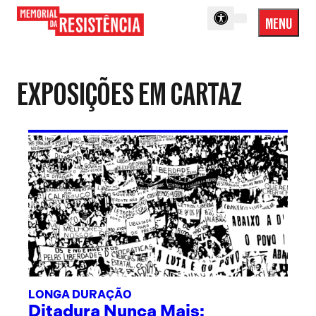
MENU
Menu
Memorial
Princip
da
Resistência
EXPOSIÇÕES EM CARTAZ
LONGA DURAÇÃO
Ditadura Nunca Mais: