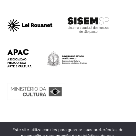
Este site utiliza cookies para guardar suas preferências de
Ouvidoria
navegação e para geração de estatísticas de uso.