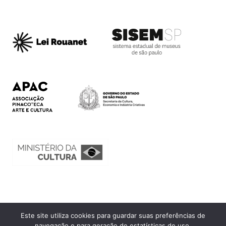
Este site utiliza cookies para guardar suas preferências de
Ouvidoria
navegação e para geração de estatísticas de uso.