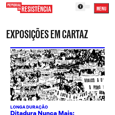
MENU
Menu
Memorial
Princip
da
Resistência
EXPOSIÇÕES EM CARTAZ
LONGA DURAÇÃO
Ditadura Nunca Mais: