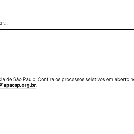
ia de São Paulo! Confira os processos seletivos em aberto n
@apacsp.org.br
.