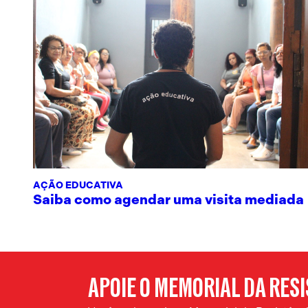
AÇÃO EDUCATIVA
Saiba como agendar uma visita mediada
APOIE O MEMORIAL DA RES