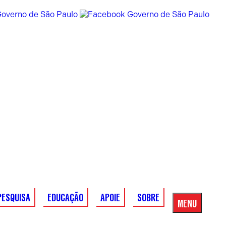
PESQUISA
EDUCAÇÃO
APOIE
SOBRE
MENU
Menu
Principal