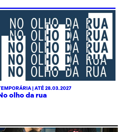
TEMPORÁRIA |
ATÉ 28.03.2027
No olho da rua