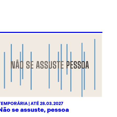
TEMPORÁRIA | ATÉ 28.03.2027
Não se assuste, pessoa