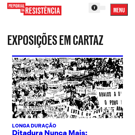
MENU
Menu
Memorial
Princip
da
Resistência
EXPOSIÇÕES EM CARTAZ
LONGA DURAÇÃO
Ditadura Nunca Mais: