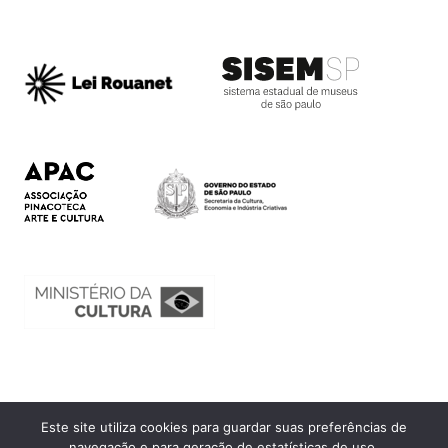
Este site utiliza cookies para guardar suas preferências de
Ouvidoria
navegação e para geração de estatísticas de uso.