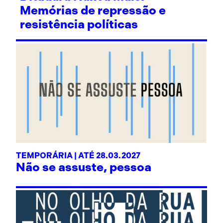
Memórias de repressão e
resistência políticas
TEMPORÁRIA | ATÉ 28.03.2027
Não se assuste, pessoa