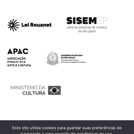
Este site utiliza cookies para guardar suas preferências de
Ouvidoria
navegação e para geração de estatísticas de uso.