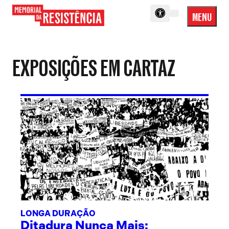
MENU
Menu
Memorial
Princip
da
Resistência
EXPOSIÇÕES EM CARTAZ
LONGA DURAÇÃO
Ditadura Nunca Mais: