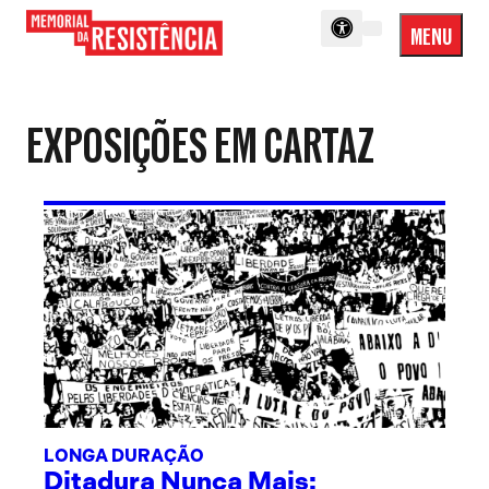
MENU
Menu
Memorial
Princip
da
Resistência
EXPOSIÇÕES EM CARTAZ
LONGA DURAÇÃO
Ditadura Nunca Mais: