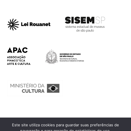
Este site utiliza cookies para guardar suas preferências de
Ouvidoria
navegação e para geração de estatísticas de uso.