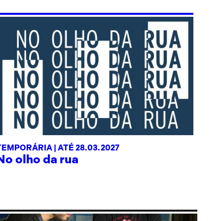
TEMPORÁRIA |
ATÉ 28.03.2027
No olho da rua