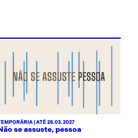
TEMPORÁRIA | ATÉ 28.03.2027
Não se assuste, pessoa