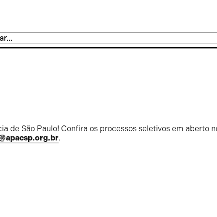
ia de São Paulo! Confira os processos seletivos em aberto n
@apacsp.org.br
.