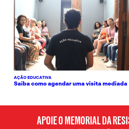
AÇÃO EDUCATIVA
Saiba como agendar uma visita mediada
APOIE O MEMORIAL DA RES