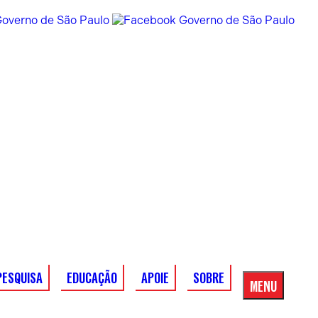
PESQUISA
EDUCAÇÃO
APOIE
SOBRE
MENU
Menu
Principal