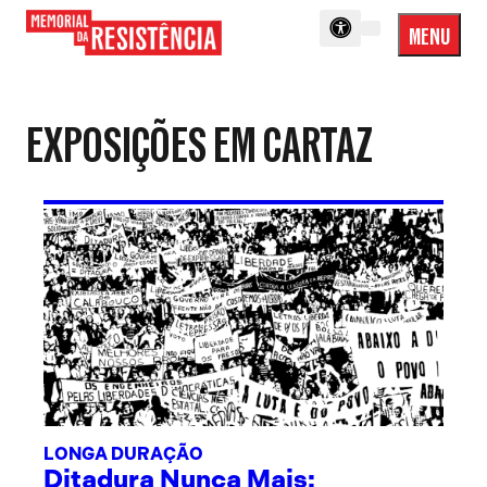
MENU
Menu
Memorial
Princip
da
Resistência
EXPOSIÇÕES EM CARTAZ
LONGA DURAÇÃO
Ditadura Nunca Mais: