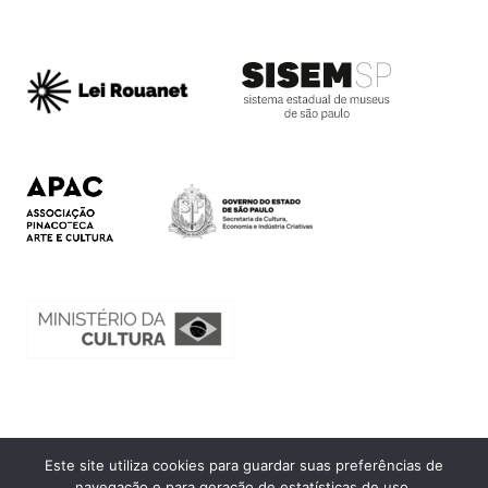
Este site utiliza cookies para guardar suas preferências de
Ouvidoria
navegação e para geração de estatísticas de uso.