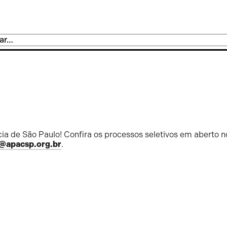
ia de São Paulo! Confira os processos seletivos em aberto n
@apacsp.org.br
.