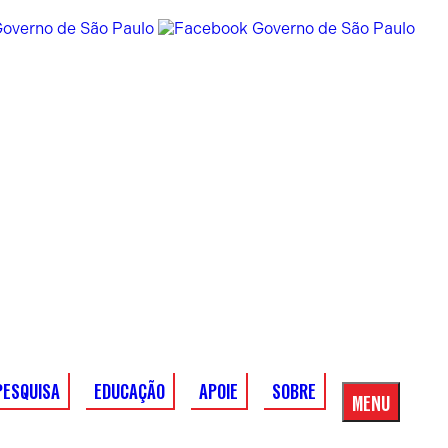
PESQUISA
EDUCAÇÃO
APOIE
SOBRE
MENU
Menu
Principal