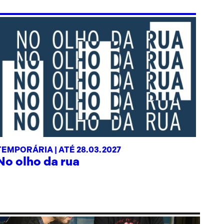
TEMPORÁRIA |
ATÉ 28.03.2027
No olho da rua