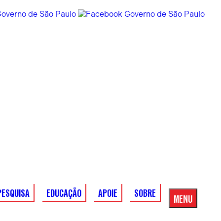
PESQUISA
EDUCAÇÃO
APOIE
SOBRE
MENU
Menu
Principal