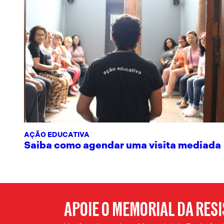
AÇÃO EDUCATIVA
Saiba como agendar uma visita mediada
APOIE O MEMORIAL DA RES