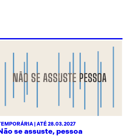
TEMPORÁRIA | ATÉ 28.03.2027
Não se assuste, pessoa