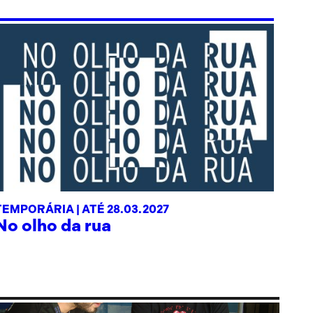
TEMPORÁRIA |
ATÉ 28.03.2027
No olho da rua