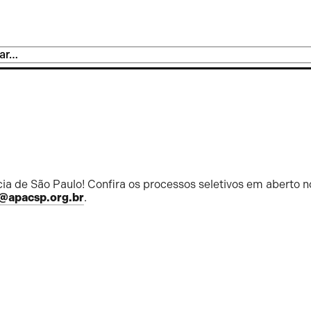
ia de São Paulo! Confira os processos seletivos em aberto n
@apacsp.org.br
.