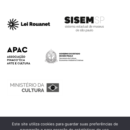
Este site utiliza cookies para guardar suas preferências de
Ouvidoria
navegação e para geração de estatísticas de uso.