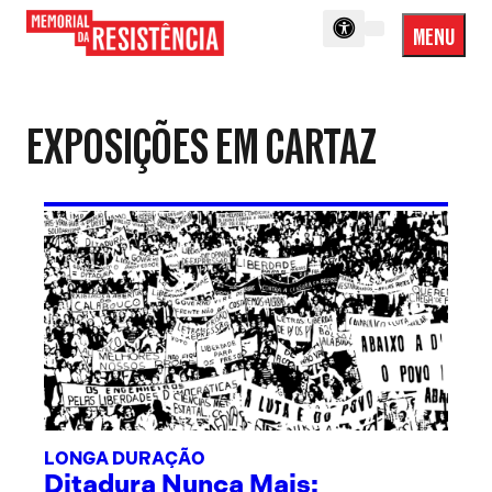
MENU
Menu
Memorial
Princip
da
Resistência
EXPOSIÇÕES EM CARTAZ
LONGA DURAÇÃO
Ditadura Nunca Mais: