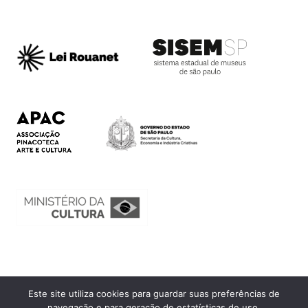
Este site utiliza cookies para guardar suas preferências de
Ouvidoria
navegação e para geração de estatísticas de uso.