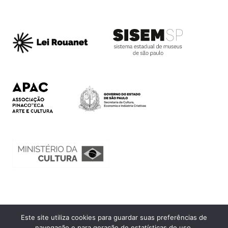
Este site utiliza cookies para guardar suas preferências de
Ouvidoria
navegação e para geração de estatísticas de uso.