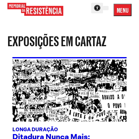
MENU
Menu
Memorial
Princip
da
Resistência
EXPOSIÇÕES EM CARTAZ
LONGA DURAÇÃO
Ditadura Nunca Mais: