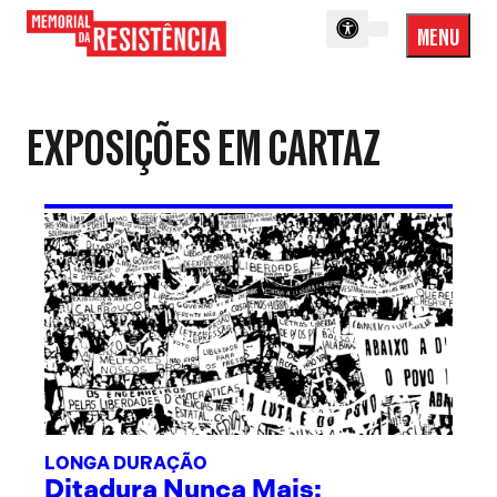
MENU
Menu
Memorial
Princip
da
Resistência
EXPOSIÇÕES EM CARTAZ
LONGA DURAÇÃO
Ditadura Nunca Mais: