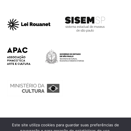
Este site utiliza cookies para guardar suas preferências de
Ouvidoria
navegação e para geração de estatísticas de uso.