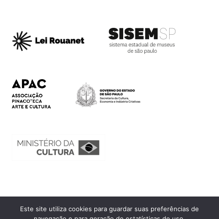
Este site utiliza cookies para guardar suas preferências de
Ouvidoria
navegação e para geração de estatísticas de uso.