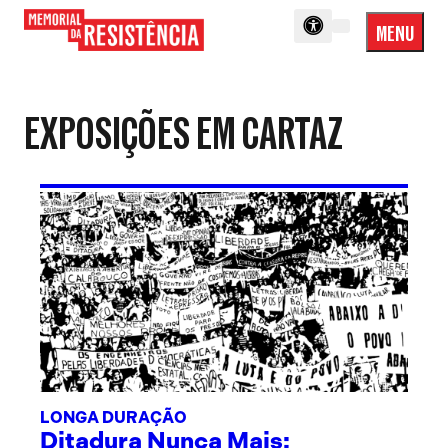
MENU
Menu
Memorial
Princip
da
Resistência
EXPOSIÇÕES EM CARTAZ
LONGA DURAÇÃO
Ditadura Nunca Mais: