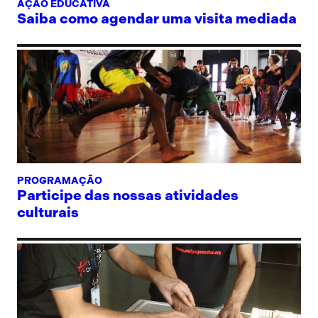
AÇÃO EDUCATIVA
Saiba como agendar uma visita mediada
PROGRAMAÇÃO
Participe das nossas atividades
culturais