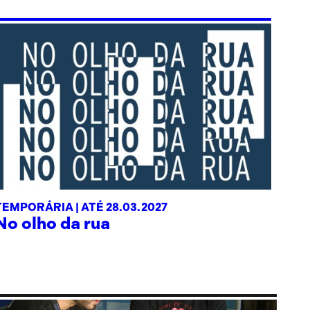
TEMPORÁRIA |
ATÉ 28.03.2027
No olho da rua