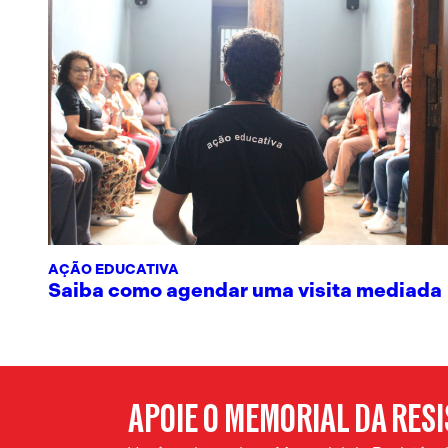
AÇÃO EDUCATIVA
Saiba como agendar uma visita mediada
APOIE O MEMORIAL DA RES