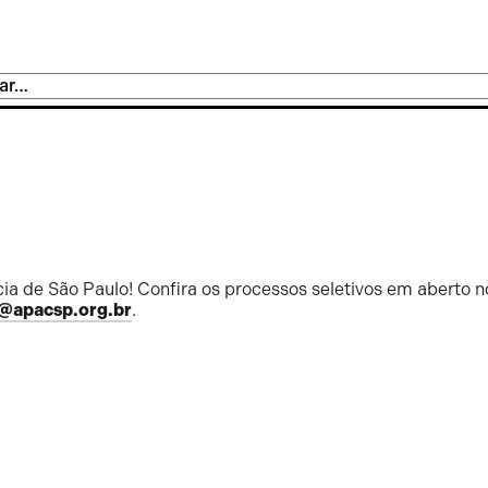
ia de São Paulo! Confira os processos seletivos em aberto n
@apacsp.org.br
.