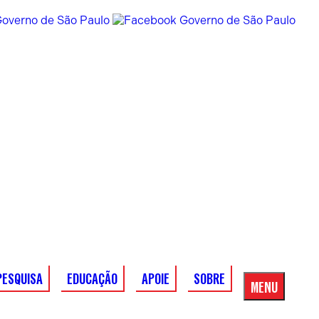
PESQUISA
EDUCAÇÃO
APOIE
SOBRE
MENU
Menu
Principal