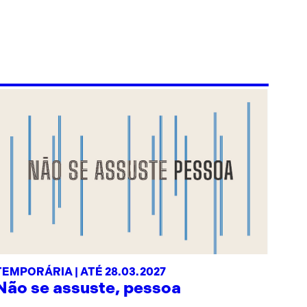
TEMPORÁRIA | ATÉ 28.03.2027
Não se assuste, pessoa