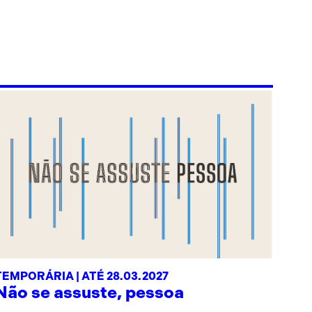
TEMPORÁRIA | ATÉ 28.03.2027
Não se assuste, pessoa