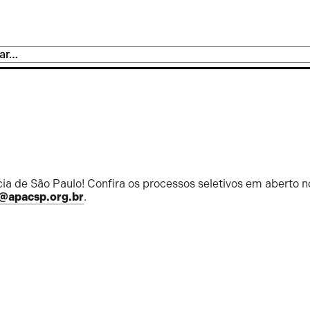
ia de São Paulo! Confira os processos seletivos em aberto n
@apacsp.org.br
.