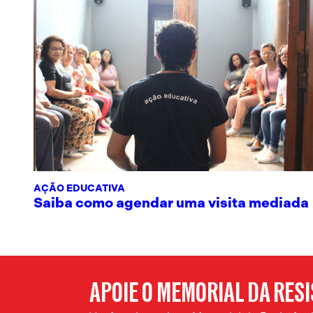
AÇÃO EDUCATIVA
Saiba como agendar uma visita mediada
APOIE O MEMORIAL DA RES