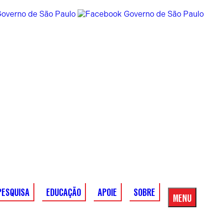
PESQUISA
EDUCAÇÃO
APOIE
SOBRE
MENU
Menu
Principal