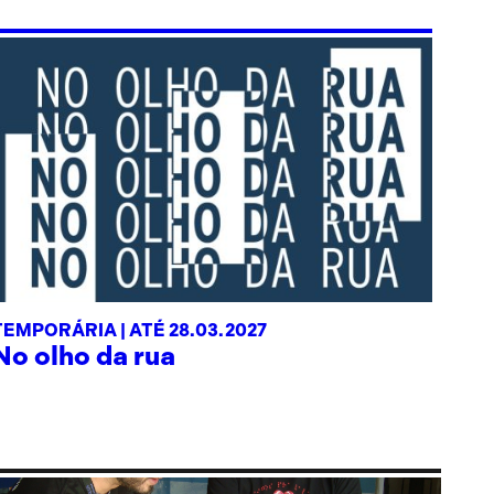
TEMPORÁRIA |
ATÉ 28.03.2027
No olho da rua