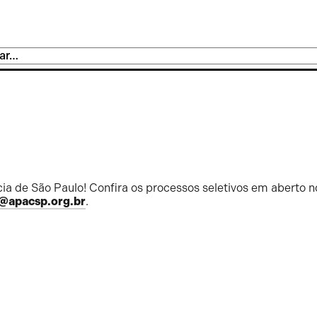
ia de São Paulo! Confira os processos seletivos em aberto n
@apacsp.org.br
.