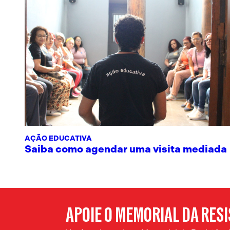
AÇÃO EDUCATIVA
Saiba como agendar uma visita mediada
APOIE O MEMORIAL DA RES