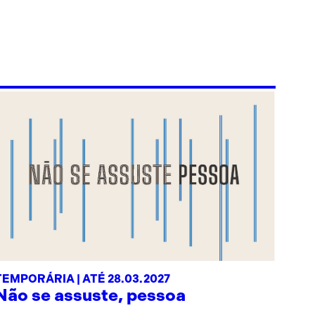
TEMPORÁRIA | ATÉ 28.03.2027
Não se assuste, pessoa