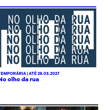
TEMPORÁRIA |
ATÉ 28.03.2027
No olho da rua