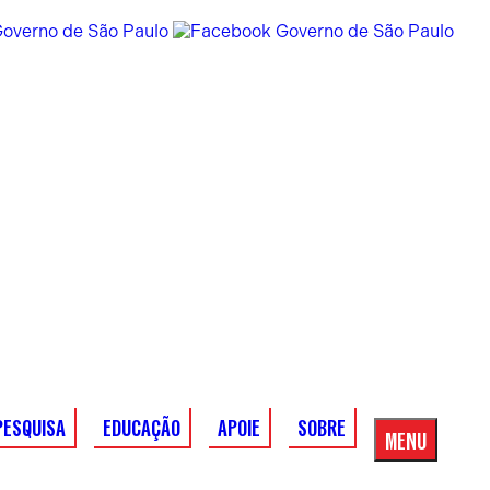
PESQUISA
EDUCAÇÃO
APOIE
SOBRE
MENU
Menu
Principal