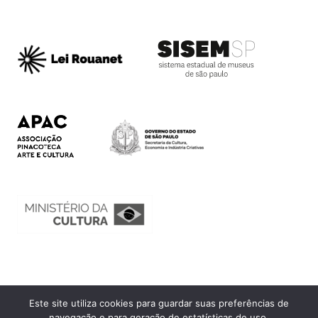
Este site utiliza cookies para guardar suas preferências de
Ouvidoria
navegação e para geração de estatísticas de uso.