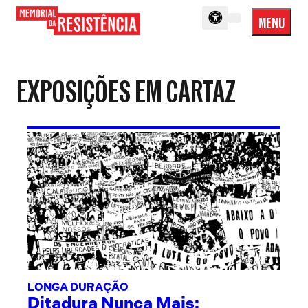
MENU
Menu
Memorial
Princip
da
Resistência
EXPOSIÇÕES EM CARTAZ
LONGA DURAÇÃO
Ditadura Nunca Mais: