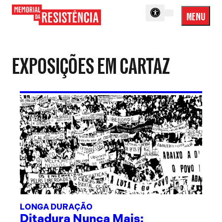
MENU
Menu
Memorial
Princip
da
Resistência
EXPOSIÇÕES EM CARTAZ
LONGA DURAÇÃO
Ditadura Nunca Mais: