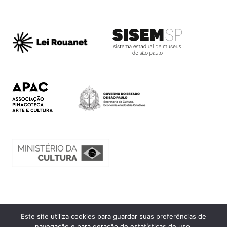
Este site utiliza cookies para guardar suas preferências de
Ouvidoria
navegação e para geração de estatísticas de uso.