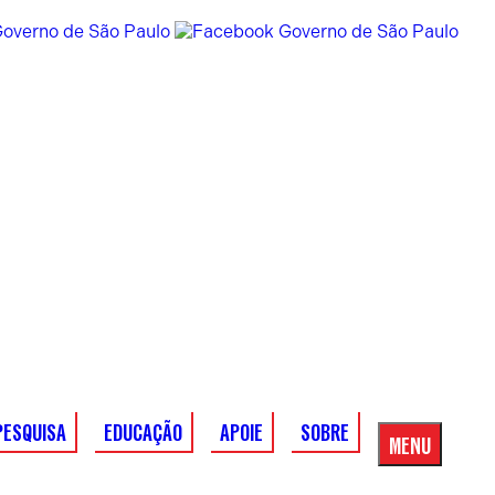
PESQUISA
EDUCAÇÃO
APOIE
SOBRE
MENU
Menu
Principal