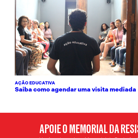
AÇÃO EDUCATIVA
Saiba como agendar uma visita mediada
APOIE O MEMORIAL DA RES