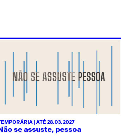
TEMPORÁRIA | ATÉ 28.03.2027
Não se assuste, pessoa