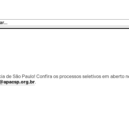
ia de São Paulo! Confira os processos seletivos em aberto n
@apacsp.org.br
.