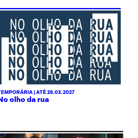
TEMPORÁRIA |
ATÉ 28.03.2027
No olho da rua