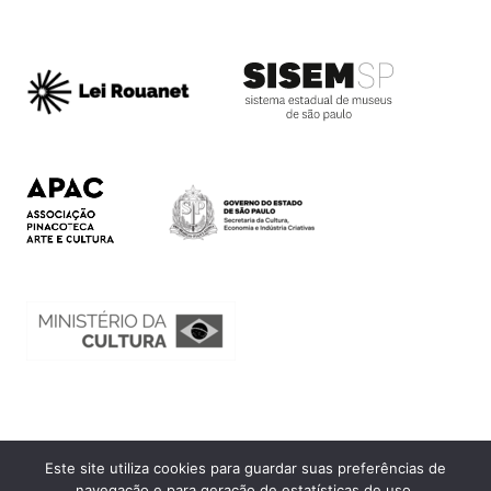
Este site utiliza cookies para guardar suas preferências de
Ouvidoria
navegação e para geração de estatísticas de uso.