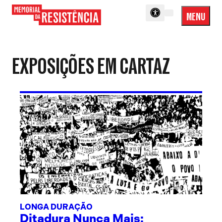
MENU
Menu
Memorial
Princip
da
Resistência
EXPOSIÇÕES EM CARTAZ
LONGA DURAÇÃO
Ditadura Nunca Mais: