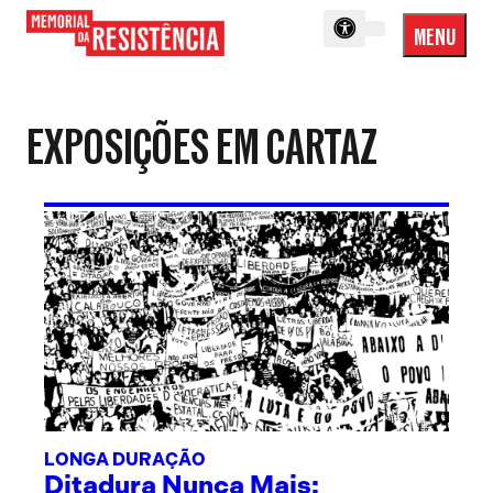
MENU
Menu
Memorial
Princip
da
Resistência
EXPOSIÇÕES EM CARTAZ
LONGA DURAÇÃO
Ditadura Nunca Mais: