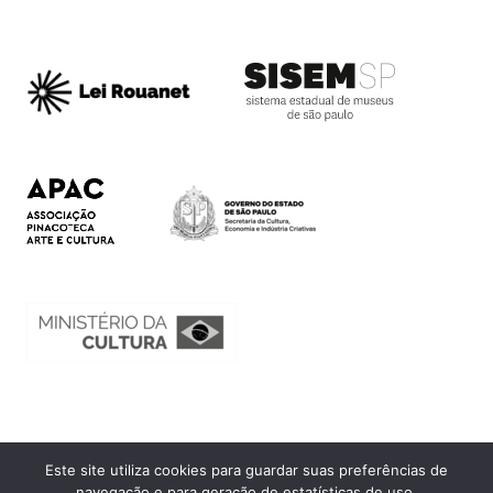
Este site utiliza cookies para guardar suas preferências de
Ouvidoria
navegação e para geração de estatísticas de uso.