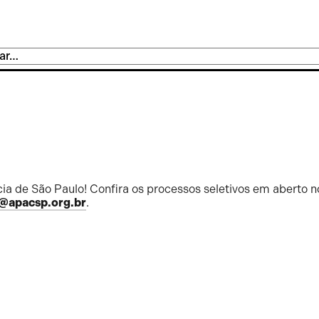
ia de São Paulo! Confira os processos seletivos em aberto n
@apacsp.org.br
.