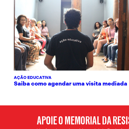
AÇÃO EDUCATIVA
Saiba como agendar uma visita mediada
APOIE O MEMORIAL DA RES