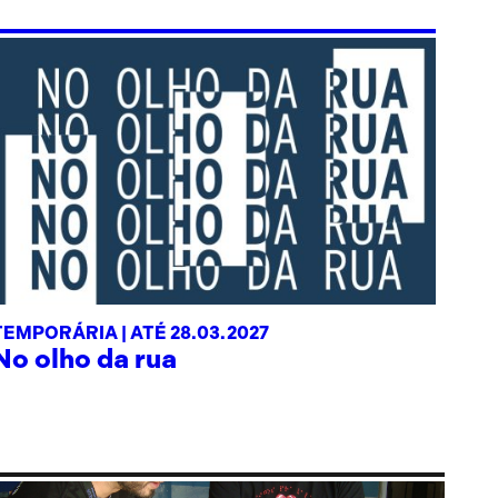
TEMPORÁRIA |
ATÉ 28.03.2027
No olho da rua