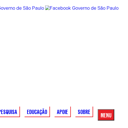
PESQUISA
EDUCAÇÃO
APOIE
SOBRE
MENU
Menu
Principal