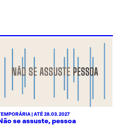
TEMPORÁRIA | ATÉ 28.03.2027
Não se assuste, pessoa