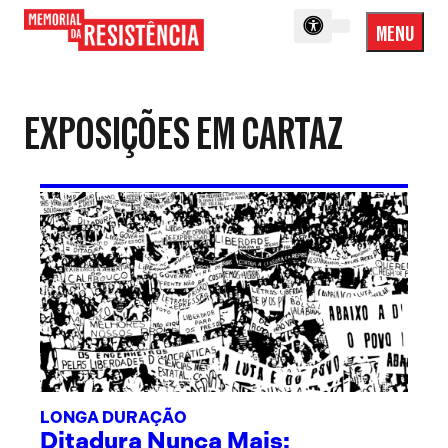
MENU
Menu
Memorial
Princip
da
Resistência
EXPOSIÇÕES EM CARTAZ
LONGA DURAÇÃO
Ditadura Nunca Mais: