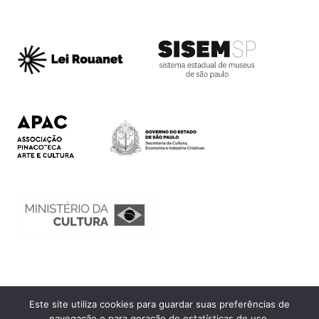
Este site utiliza cookies para guardar suas preferências de
Ouvidoria
navegação e para geração de estatísticas de uso.