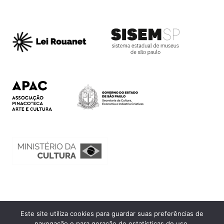
Este site utiliza cookies para guardar suas preferências de
Ouvidoria
navegação e para geração de estatísticas de uso.