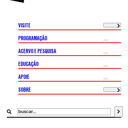
VISITE
PROGRAMAÇÃO
ACERVO E PESQUISA
EDUCAÇÃO
APOIE
SOBRE
Buscar
por: