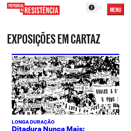
MENU
Menu
Memorial
Princip
da
Resistência
EXPOSIÇÕES EM CARTAZ
LONGA DURAÇÃO
Ditadura Nunca Mais: