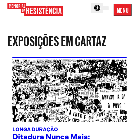
MENU
Menu
Memorial
Princip
da
Resistência
EXPOSIÇÕES EM CARTAZ
LONGA DURAÇÃO
Ditadura Nunca Mais: