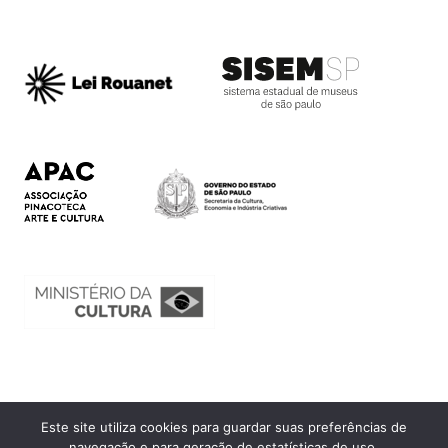
Este site utiliza cookies para guardar suas preferências de
Ouvidoria
navegação e para geração de estatísticas de uso.