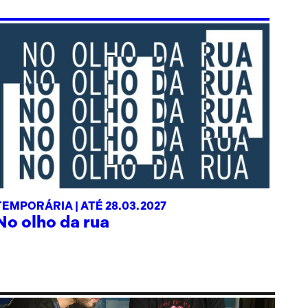
TEMPORÁRIA |
ATÉ 28.03.2027
No olho da rua