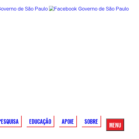
PESQUISA
EDUCAÇÃO
APOIE
SOBRE
MENU
Menu
Principal