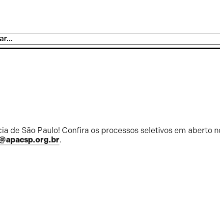
ia de São Paulo! Confira os processos seletivos em aberto n
@apacsp.org.br
.