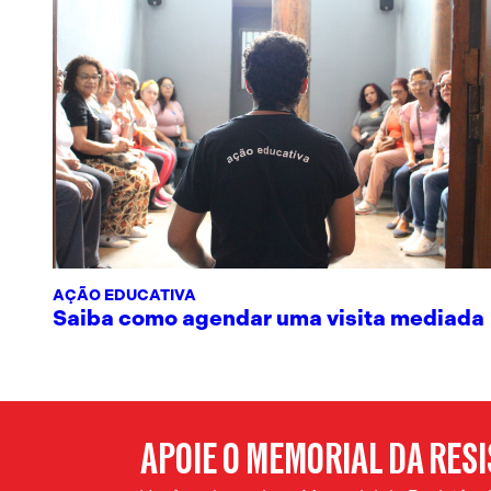
AÇÃO EDUCATIVA
Saiba como agendar uma visita mediada
APOIE O MEMORIAL DA RES