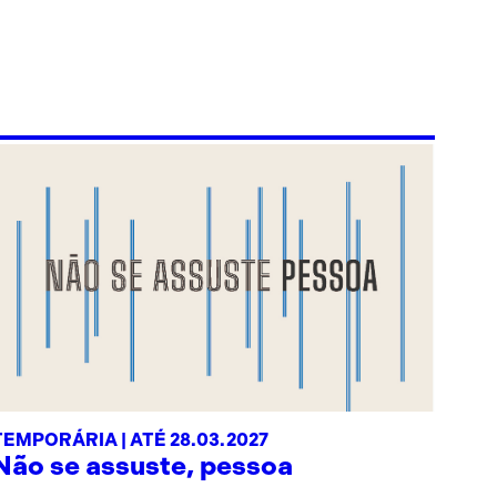
TEMPORÁRIA | ATÉ 28.03.2027
Não se assuste, pessoa