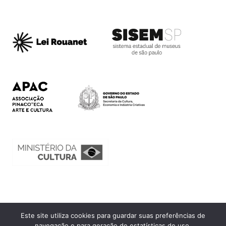
Este site utiliza cookies para guardar suas preferências de
Ouvidoria
navegação e para geração de estatísticas de uso.