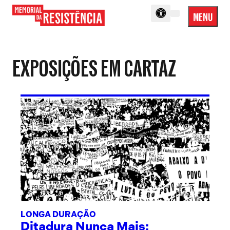
MENU
Menu
Memorial
Princip
da
Resistência
EXPOSIÇÕES EM CARTAZ
LONGA DURAÇÃO
Ditadura Nunca Mais: