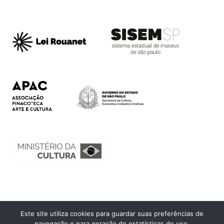
Este site utiliza cookies para guardar suas preferências de
Ouvidoria
navegação e para geração de estatísticas de uso.