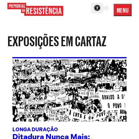
MENU
Menu
Memorial
Princip
da
Resistência
EXPOSIÇÕES EM CARTAZ
LONGA DURAÇÃO
Ditadura Nunca Mais: