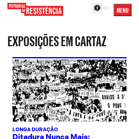
MENU
Menu
Memorial
Princip
da
Resistência
EXPOSIÇÕES EM CARTAZ
LONGA DURAÇÃO
Ditadura Nunca Mais: