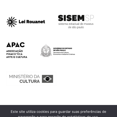
Este site utiliza cookies para guardar suas preferências de
Ouvidoria
navegação e para geração de estatísticas de uso.