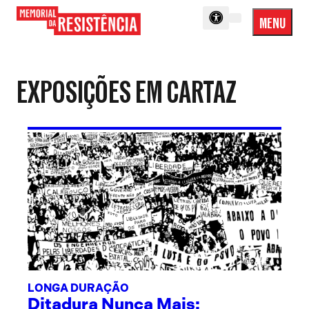
MENU
Menu
Memorial
Princip
da
Resistência
EXPOSIÇÕES EM CARTAZ
LONGA DURAÇÃO
Ditadura Nunca Mais: