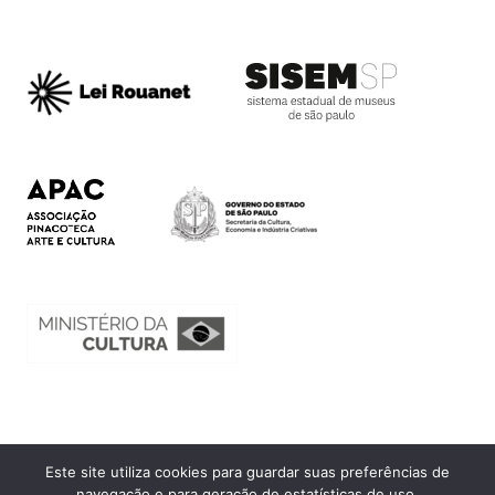
Este site utiliza cookies para guardar suas preferências de
Ouvidoria
navegação e para geração de estatísticas de uso.