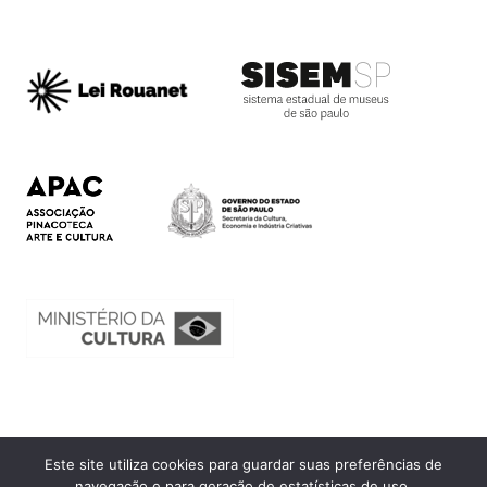
Este site utiliza cookies para guardar suas preferências de
Ouvidoria
navegação e para geração de estatísticas de uso.