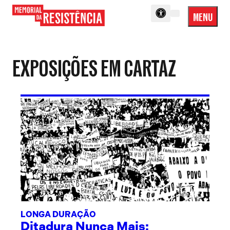
MENU
Menu
Memorial
Princip
da
Resistência
EXPOSIÇÕES EM CARTAZ
LONGA DURAÇÃO
Ditadura Nunca Mais: