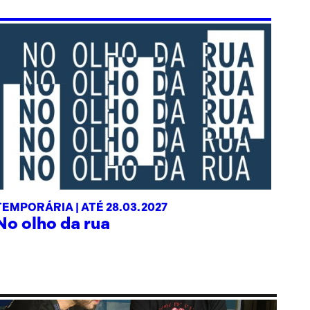
TEMPORÁRIA |
ATÉ 28.03.2027
No olho da rua