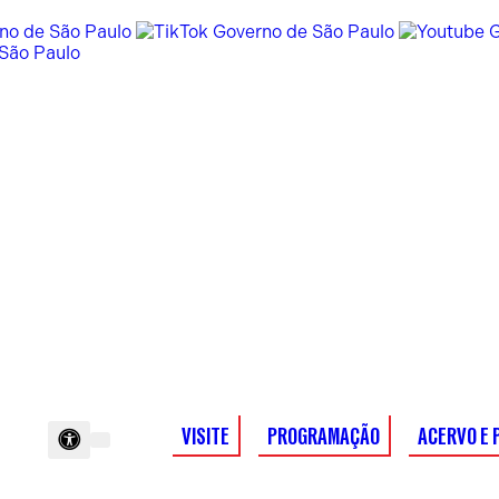
VISITE
PROGRAMAÇÃO
ACERVO E 