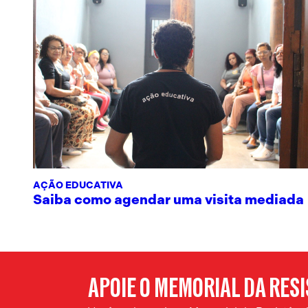
AÇÃO EDUCATIVA
Saiba como agendar uma visita mediada
APOIE O MEMORIAL DA RES