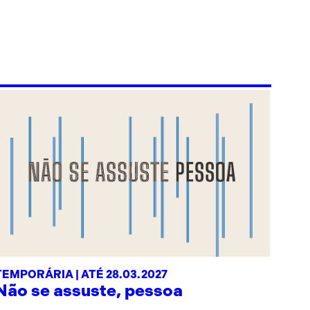
TEMPORÁRIA | ATÉ 28.03.2027
Não se assuste, pessoa