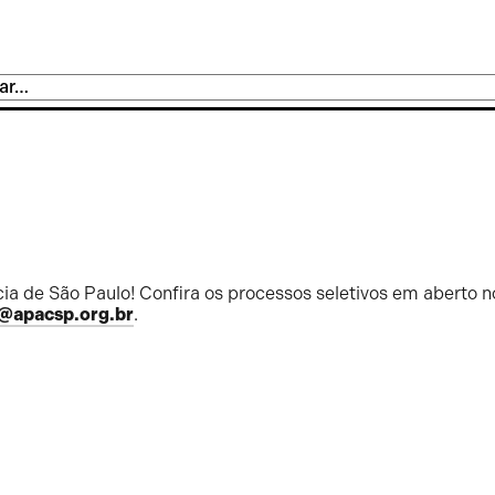
ia de São Paulo! Confira os processos seletivos em aberto n
@apacsp.org.br
.