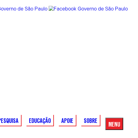
PESQUISA
EDUCAÇÃO
APOIE
SOBRE
MENU
Menu
Principal