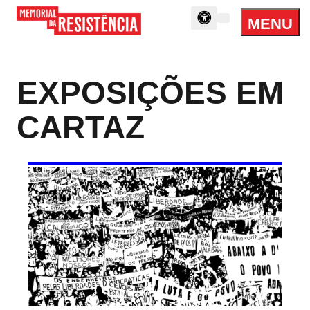
MENU
Menu
Memorial
Princip
da
Resistência
EXPOSIÇÕES EM
CARTAZ