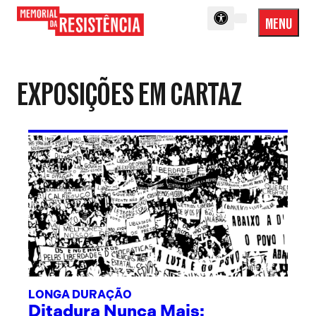
MENU
Menu
Memorial
Princip
da
Resistência
EXPOSIÇÕES EM CARTAZ
LONGA DURAÇÃO
Ditadura Nunca Mais: