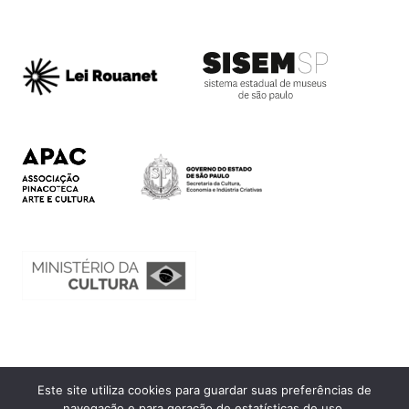
Este site utiliza cookies para guardar suas preferências de
Ouvidoria
navegação e para geração de estatísticas de uso.