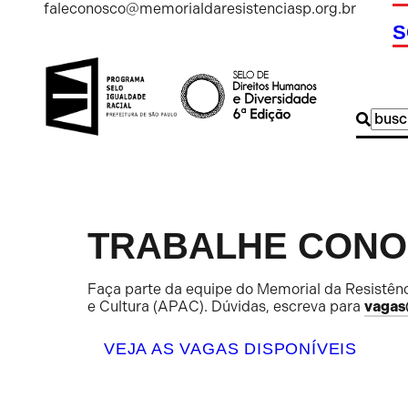
faleconosco@memorialdaresistenciasp.org.br
S
Buscar
por:
TRABALHE CON
Faça parte da equipe do Memorial da Resistênc
e Cultura (APAC). Dúvidas, escreva para
vagas
VEJA AS VAGAS DISPONÍVEIS