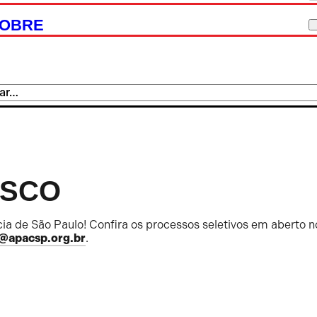
OBRE
OSCO
ia de São Paulo! Confira os processos seletivos em aberto n
@apacsp.org.br
.