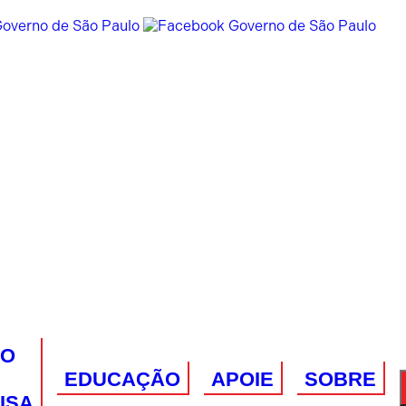
VO
EDUCAÇÃO
APOIE
SOBRE
ISA