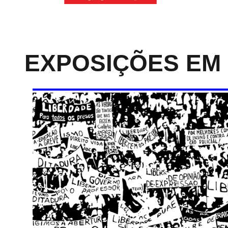
Memorial
da
Resistência
EXPOSIÇÕES EM