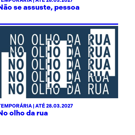
TEMPORÁRIA | ATÉ 28.03.2027
Não se assuste, pessoa
TEMPORÁRIA |
ATÉ 28.03.2027
No olho da rua