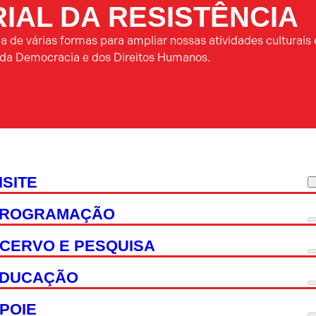
IAL DA RESISTÊNCIA
 de várias formas para ampliar nossas atividades culturais 
a da Democracia e dos Direitos Humanos.
ISITE
ROGRAMAÇÃO
CERVO E PESQUISA
DUCAÇÃO
POIE