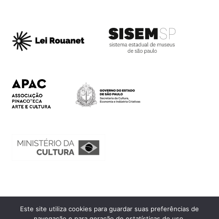
Este site utiliza cookies para guardar suas preferências de
Ouvidoria
navegação e para geração de estatísticas de uso.