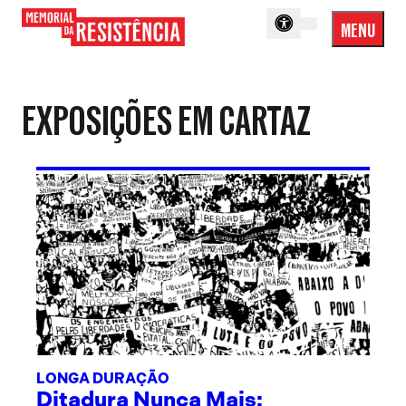
MENU
Menu
Memorial
Princip
da
Resistência
EXPOSIÇÕES EM CARTAZ
LONGA DURAÇÃO
Ditadura Nunca Mais: