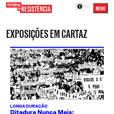
MENU
Menu
Memorial
Princip
da
Resistência
EXPOSIÇÕES EM CARTAZ
LONGA DURAÇÃO
Ditadura Nunca Mais: