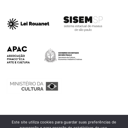
Este site utiliza cookies para guardar suas preferências de
Ouvidoria
navegação e para geração de estatísticas de uso.