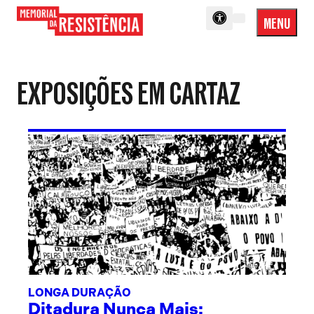
MENU
Menu
Memorial
Princip
da
Resistência
EXPOSIÇÕES EM CARTAZ
LONGA DURAÇÃO
Ditadura Nunca Mais: