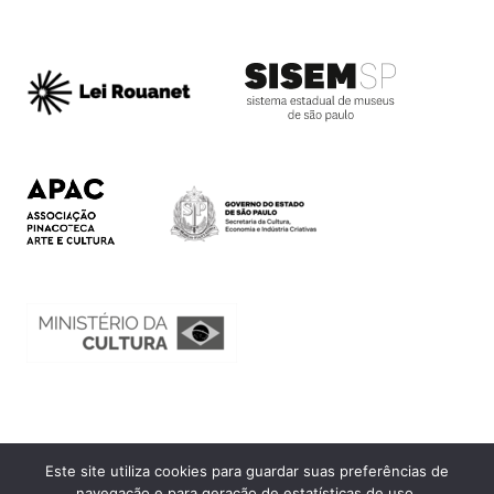
Este site utiliza cookies para guardar suas preferências de
Ouvidoria
navegação e para geração de estatísticas de uso.