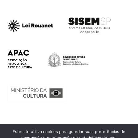
Este site utiliza cookies para guardar suas preferências de
Ouvidoria
navegação e para geração de estatísticas de uso.