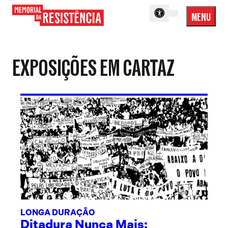
MENU
Menu
Memorial
Princip
da
Resistência
EXPOSIÇÕES EM CARTAZ
LONGA DURAÇÃO
Ditadura Nunca Mais: