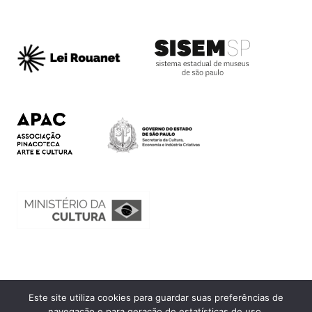
Este site utiliza cookies para guardar suas preferências de
Ouvidoria
navegação e para geração de estatísticas de uso.