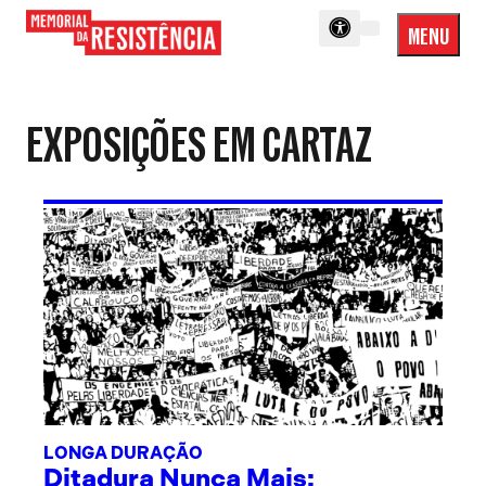
MENU
Menu
Memorial
Princip
da
Resistência
EXPOSIÇÕES EM CARTAZ
LONGA DURAÇÃO
Ditadura Nunca Mais: