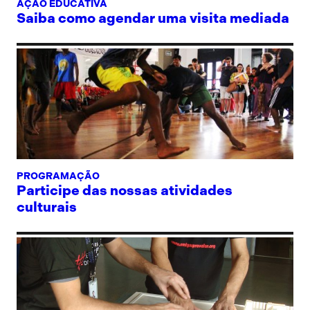
AÇÃO EDUCATIVA
Saiba como agendar uma visita mediada
PROGRAMAÇÃO
Participe das nossas atividades
culturais