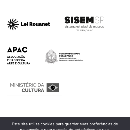
Este site utiliza cookies para guardar suas preferências de
Ouvidoria
navegação e para geração de estatísticas de uso.