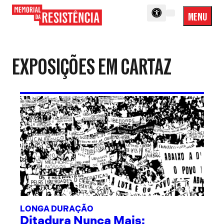
MENU
Menu
Memorial
Princip
da
Resistência
EXPOSIÇÕES EM CARTAZ
LONGA DURAÇÃO
Ditadura Nunca Mais: